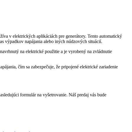
va v elektrických aplikáciách pre generátory. Tento automatický
as výpadkov napájania alebo iných núdzových situácií.
rhnutý na elektrické použitie a je vyrobený na zvládnutie
ájania, čím sa zabezpečuje, že pripojené elektrické zariadenie
nasledujúci formulár na vyšetrovanie. Náš predaj vás bude