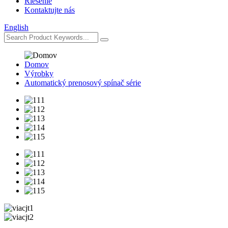
Riešenie
Kontaktujte nás
English
Domov
Výrobky
Automatický prenosový spínač série