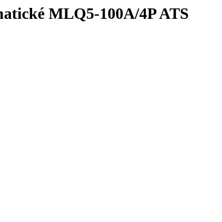
omatické MLQ5-100A/4P ATS