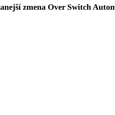
ávanejší zmena Over Switch Aut
t