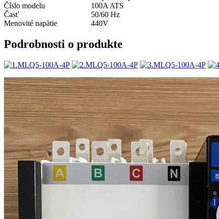
Číslo modelu
100A ATS
Časť
50/60 Hz
Menovité napätie
440V
Podrobnosti o produkte